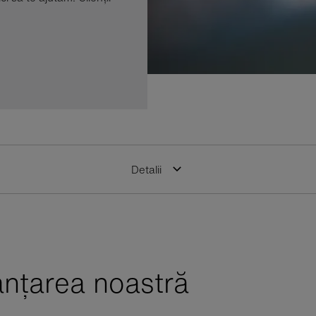
Detalii
anțarea noastră