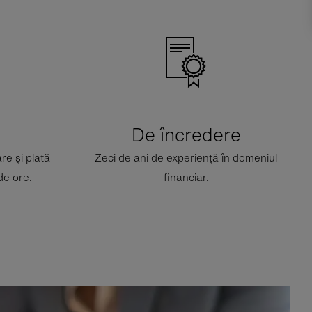
De încredere
re și plată
Zeci de ani de experiență în domeniul
de ore.
financiar.