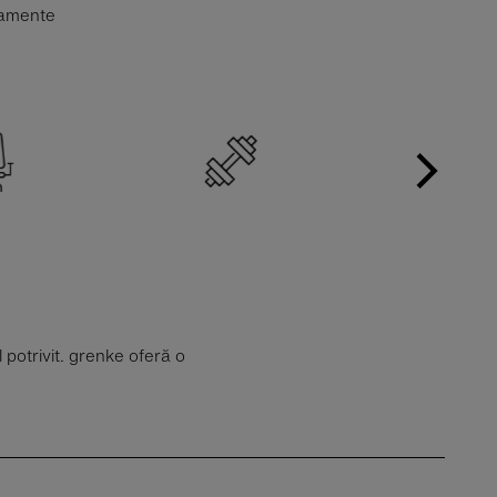
ipamente
 potrivit. grenke oferă o