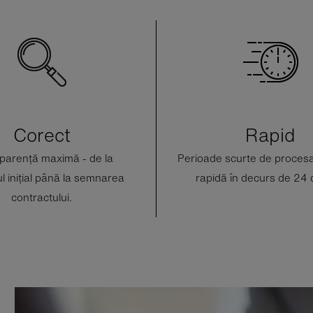
Corect
Rapid
parență maximă - de la
Perioade scurte de procesa
l inițial până la semnarea
rapidă în decurs de 24 
contractului.