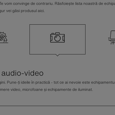
 Te vom convinge de contrariu. Răsfoiește lista noastră de ech
gur vei găsi produsul aici.
audio-video
ni. Pune-ți ideile în practică - tot ce ai nevoie este echipamentul
amere video, microfoane și echipamente de iluminat.