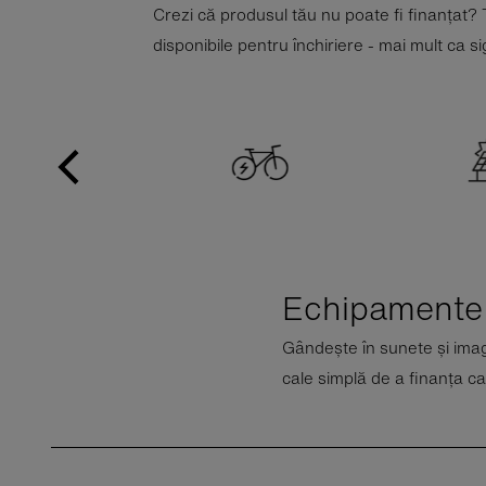
Crezi că produsul tău nu poate fi finanțat?
disponibile pentru închiriere - mai mult ca si
Echipamente 
Gândește în sunete și imagi
cale simplă de a finanța c