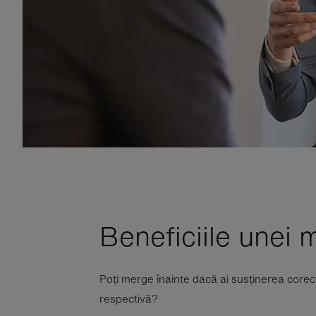
Beneficiile unei 
Poți merge înainte dacă ai susținerea corec
respectivă?