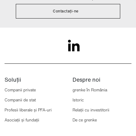
Contactați-ne
Soluții
Despre noi
Companii private
grenke în România
Companii de stat
Istoric
Profesii liberale și PFA-uri
Relații cu investitorii
Asociații și fundații
De ce grenke